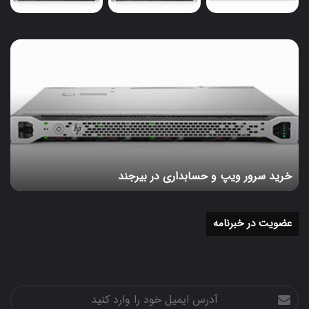
تکنولوژی و ابزارهای شبکه به سرعت در حال تغییر هستند.
بنابراین، به‌روز نگه‌داشتن اطلاعات و مهارت‌های خود از اهمیت
خرید
بالایی برخوردار است. می‌توانید از منابع زیر استفاده کنید:
سرور
ویپ
دوره‌های آنلاین:
و
حسابداری
شرکت در دوره‌های تخصصی می‌تواند به شما در یادگیری
در
مهارت‌های جدید کمک کند.
بیرجند
کتاب‌ها و مقالات:
خرید سرور ویپ و حسابداری در بیرجند
مطالعه کتاب‌ها و مقالات مرتبط با شبکه و عیب‌یابی.
انجمن‌های آنلاین:
عضویت در خبرنامه
شرکت در انجمن‌ها و گروه‌های بحث برای تبادل نظر و یادگیری
از تجربه‌های دیگران.
نتیجه‌گیری نهایی
آدرس
رفع اشکال در سناریوهای سیسکو فرآیند پیچیده‌ای است که
ایمیل