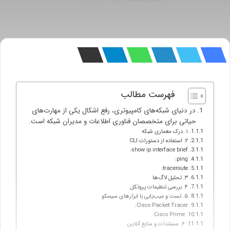
فهرست مطالب
در دنیای شبکه‌های کامپیوتری، رفع اشکال یکی از مهارت‌های
حیاتی برای متخصصان فناوری اطلاعات و مدیران شبکه است.
۱. درک معماری شبکه
۲. استفاده از دستورات CLI
show ip interface brief:
ping:
traceroute:
۳. تحلیل لاگ‌ها
۴. بررسی تنظیمات پروتکل
۵. تست و عیب‌یابی با ابزارهای سیسکو
Cisco Packet Tracer:
Cisco Prime:
۶. مستندات و منابع آنلاین