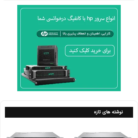
۷. شناسایی مشکلات متداول
شناسایی و درک مشکلات متداول می‌تواند به شما کمک کند تا
سریع‌تر به راه‌حل برسید. برخی از مشکلات رایج شامل:
قطع اتصال:
ممکن است به دلیل مشکلات فیزیکی مانند کابل‌های خراب یا
پورت‌های معیوب باشد.
کاهش سرعت شبکه:
ممکن است ناشی از ترافیک زیاد یا تنظیمات نادرست QoS
(Quality of Service) باشد.
نوشته های تازه
مشکلات DNS:
نادرست بودن تنظیمات DNS می‌تواند باعث عدم دسترسی به
وب‌سایت‌ها شود.