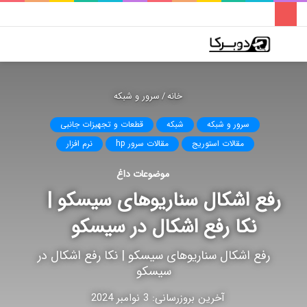
فهرست
تغییر
جس
پوسته
برا
خانه
/
سرور و شبکه
سرور و شبکه
شبکه
قطعات و تجهیزات جانبی
مقالات استوریج
مقالات سرور hp
نرم افزار
موضوعات داغ
رفع اشکال سناریوهای سیسکو |
نکا رفع اشکال در سیسکو
رفع اشکال سناریوهای سیسکو | نکا رفع اشکال در
سیسکو
آخرین بروزرسانی: 3 نوامبر 2024