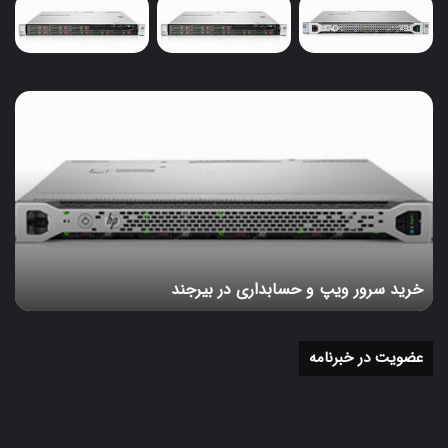
خرید
سرور
ویپ
و
حسابداری
در
بیرجند
خرید سرور ویپ و حسابداری در بیرجند
عضویت در خبرنامه