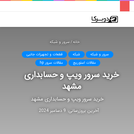
فهرست
تغییر
جس
پوسته
برا
خانه
/
سرور و شبکه
سرور و شبکه
شبکه
قطعات و تجهیزات جانبی
مقالات استوریج
مقالات سرور hp
خرید سرور ویپ و حسابداری
مشهد
خرید سرور ویپ و حسابداری مشهد
آخرین بروزرسانی: 9 دسامبر 2024