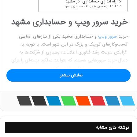
راه اندازی حسابداری در مشهد
اتوماسیون با سرور HP حسابداری مشهد
خرید سرور ویپ و حسابداری مشهد
خرید
سرور ویپ
و حسابداری مشهد یکی از نیازهای اساسی
کسب‌وکارهای کوچک و بزرگ در این شهر است. با توجه به
افزایش سرعت رشد فناوری اطلاعات، بسیاری از شرکت‌ها به
دنبال خرید سرورهایی هستند که بتوانند عملکرد بهینه‌ای را برای
سیستم‌های ویپ و حسابداری فراهم کنند.
نمایش بیشتر
این سرورها به‌ویژه در شرکت‌های حسابداری، دفاتر مالی و
کسب‌وکارهایی که نیاز به پردازش اطلاعات های مالی به‌صورت
دقیق دارند، بسیار کارآمد خواهند بود.
همچنین، سرورهای ویپ قابلیت مدیریت تماس‌های تلفنی از
طریق شبکه اینترنت را فراهم می‌کنند که در کاهش هزینه‌ها و
نوشته های مشابه
بهبود ارتباطات کسب‌وکارها موثر است. خرید سرور ویپ و