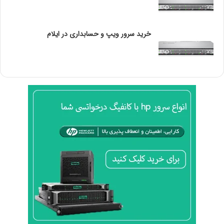
ر
خرید سرور G9 برای حسابداری در مشهد یک انتخاب عالی برای
ک
کسب‌وکارهایی است که داد
ر
ی
خرید سرور ویپ و حسابداری در ایلام
و
با خرید سرور G9 برای حسابداری در مشهد شما می‌توانید حجم
زیادی از اطلاعات ها را به راحتی ذخیره و پردازش کنید و عملکرد
سیستم حسابداری خود را بهبود بخشید. این سرورها همچنین
به دلیل قابلیت ارتقاء و استحکام بالای سخت‌افزاری، گزینه‌ای
مناسب برای رشد کسب‌وکارهای بزرگ به حساب می‌آیند.
قیمت سرور G9 برای حسابداری در
مشهد
قیمت سرور G9 برای حسابداری د مشهد به پارامترهای مختلفی
مانند حجم رم، نوع سی پی یو ، و قابلیت‌های خاص آن بستگی
دارد. در حال حاضر سرورهای G9 اچ‌پی با قیمت‌های متنوعی در
بازار مشهد موجود هستند و انتخاب درست نیازمند بررسی دقیق
مشخصات فنی و بودجه‌ی موجود است.