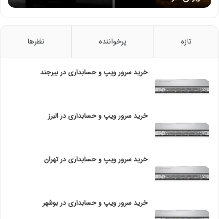
ب
س
ت
ه
تازه
پرخواننده
نظرها
د
ی
د
خرید سرور ویپ و حسابداری در بیرجند
د
ر
ش
ب
خرید سرور ویپ و حسابداری در البرز
ر
ن
گ
ی
خرید سرور ویپ و حسابداری در تهران
ی
ا
S
t
خرید سرور ویپ و حسابداری در بوشهر
a
r