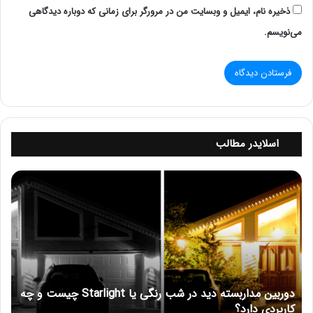
ذخیره نام، ایمیل و وبسایت من در مرورگر برای زمانی که دوباره دیدگاهی
می‌نویسم.
اسلایدر مطالب
د
و
ر
ب
ی
ن
م
د
دوربین مداربسته دید در شب رنگی یا Starlight چیست و چه
ا
کاربردی دارد؟
ر