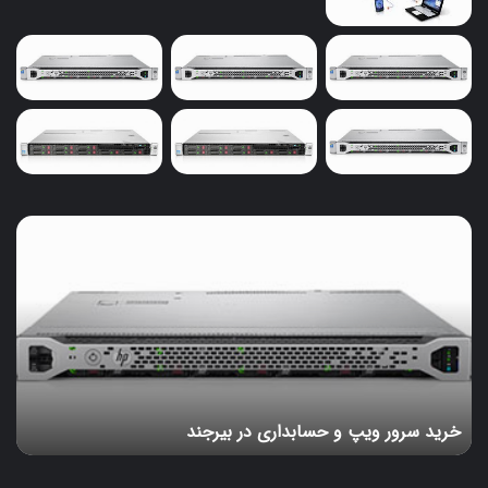
خرید
سرور
ویپ
و
حسابداری
در
بیرجند
خرید سرور ویپ و حسابداری در بیرجند