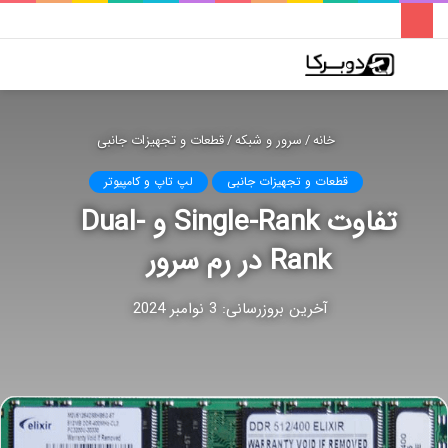
فهرست
تغییر
جس
پوسته
برا
خانه
/
سرور و شبکه
/
قطعات و تجهیزات جانبی
قطعات و تجهیزات جانبی
لپ تاپ و کامپیوتر
تفاوت Single-Rank و Dual-
Rank در رم سرور
آخرین بروزرسانی: 3 نوامبر 2024