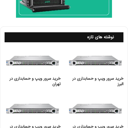
یکی از نکاتی که در تفاوت single Rank و Dual Rank باید
به آن اشاره کنیم این است که در بعضی مواقع می توانیم از
هر دو رم در یک سیستم استفاده کنیم و آن زمانی است است
که به حافظه هایی بیش از 16GB نیاز داریم. در این حالت
مادربرد برای ارائه بهترین عملکرد، نیازمند استفاده از رم هایی
نوشته های تازه
با تعداد رنک های متفاوت می باشد. به همین دلیل مفهوم
رنک Rank در حافظه رم از اهمیت بالایی برخوردار است.
خرید سرور ویپ و حسابداری در
خرید سرور ویپ و حسابداری در
البرز
تهران
خرید سرور ویپ و حسابداری در
خرید سرور ویپ و حسابداری در