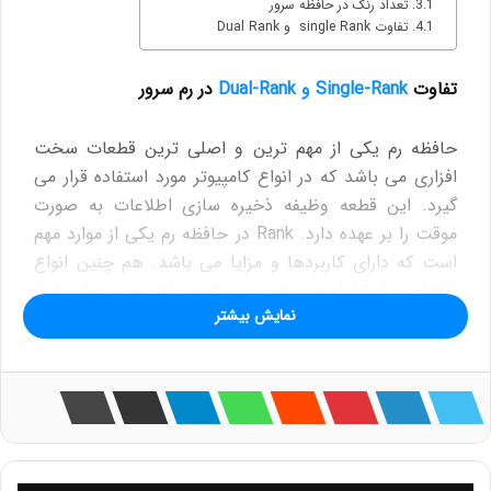
تعداد رنک در حافظه سرور
تفاوت single Rank و Dual Rank
تفاوت
Single-Rank و Dual-Rank
در رم سرور
حافظه رم یکی از مهم ترین و اصلی ترین قطعات سخت
افزاری می باشد که در انواع کامپیوتر مورد استفاده قرار می
گیرد. این قطعه وظیفه ذخیره سازی اطلاعات به صورت
موقت را بر عهده دارد. Rank در حافظه رم یکی از موارد مهم
است که دارای کاربردها و مزایا می باشد. هم چنین انواع
مختلفی را شامل می شود. در این مقاله به معرفی این
نمایش بیشتر
موضوع و مقایسه رنک ها و بیان تفاوت Single-Rank و
Dual-Rank می پردازیم. با ما همراه باشید.
مفهوم Rank در رم چیست؟
سازمان تجاری JEDEC که یک سازمان مستقل برای قطعات