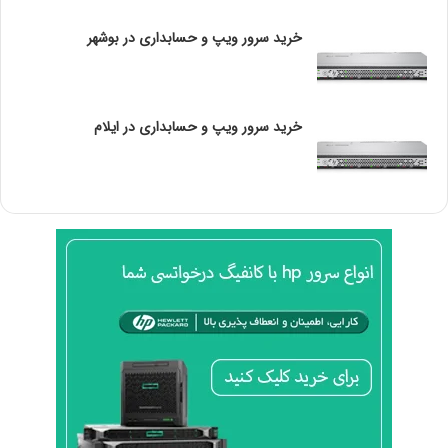
)
دوربین‌های دومنظوره
خرید سرور ویپ و حسابداری در بوشهر
چ
ی
انواع دوربین مداربسته بر اساس شکل ظاهری و کاربردهای
س
ت
متناظر
؟
خرید سرور ویپ و حسابداری در ایلام
دوربین‌های دام (DOME)
دوربین‌های صنعتی
دوربین‌های مینیاتوری
دوربین‌های آی آر (IR) یا مادون‌قرمز
دوربین‌های چرخشی (PTZ)
انواع دوربین مداربسته بر اساس قاب و پوشش
دوربین‌های ضد آب قاب بزرگ (پمپ‌بنزینی)
دوربین‌های مخفی
دوربین‌های قاب فانتزی