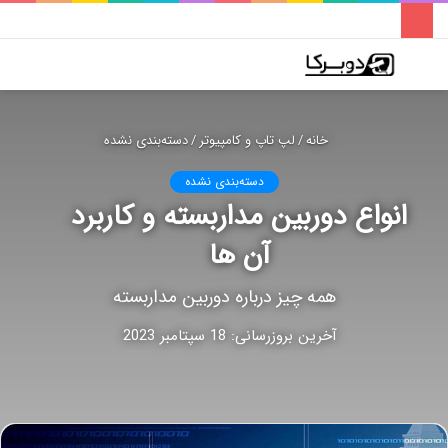
فهرست
تغییر
جس
پوسته
برا
خانه
/
لپ تاپ و کامپیوتر
/
دسته‌بندی نشده
دسته‌بندی نشده
انواع دوربین مداربسته و کاربرد
آن ها
همه چیز درباره دوربین مداربسته
آخرین بروزرسانی: 18 سپتامبر 2023