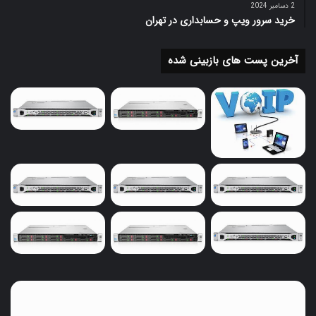
2 دسامبر 2024
خرید سرور ویپ و حسابداری در تهران
آخرین پست های بازبینی شده
خرید
سرور