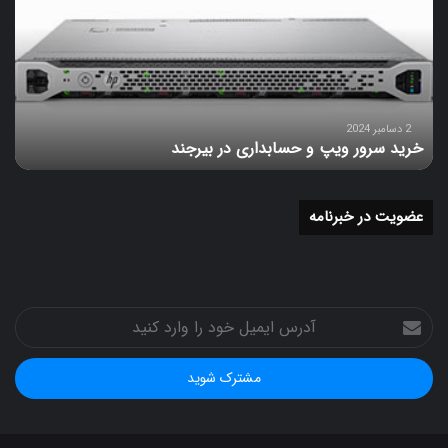
ویپ
و
حسابداری
در
بیرجند
2 دسامبر 2024
خرید سرور ویپ و حسابداری در بیرجند
عضویت در خبرنامه
آدرس
ایمیل
خود
را
وارد
کنید