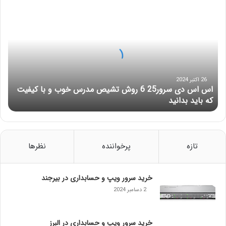
ا
ا
ی
س
:
ا
س
د
ی
س
ر
26 اکتبر 2024
اس اس دی سرور25 6 روش تشیص مدرس خوب و با کیفیت
و
که باید بدانید
ر
2
5
6
ر
تازه
پرخواننده
نظرها
و
ش
ت
خرید سرور ویپ و حسابداری در بیرجند
ش
2 دسامبر 2024
ی
ص
م
خرید سرور ویپ و حسابداری در البرز