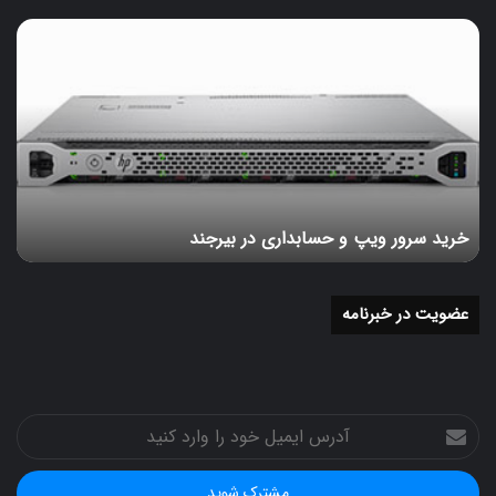
خرید
سرور
ویپ
و
حسابداری
در
بیرجند
خرید سرور ویپ و حسابداری در بیرجند
عضویت در خبرنامه
آدرس
ایمیل
خود
را