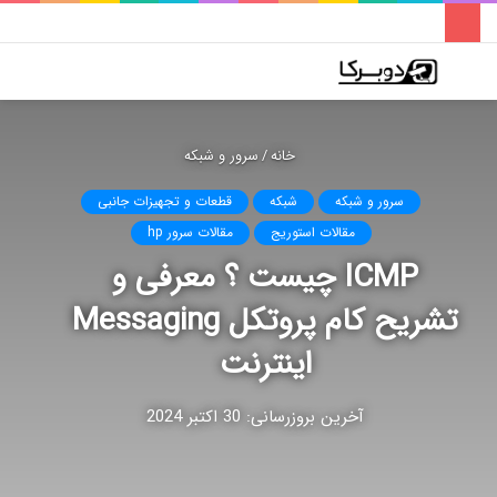
فهرست
تغییر
جس
پوسته
برا
خانه
/
سرور و شبکه
سرور و شبکه
شبکه
قطعات و تجهیزات جانبی
مقالات استوریج
مقالات سرور hp
ICMP چیست ؟ معرفی و
تشریح کام پروتکل Messaging
اینترنت
آخرین بروزرسانی: 30 اکتبر 2024