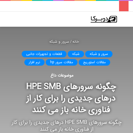
فهرست
تغییر
جس
پوسته
برا
خانه
/
سرور و شبکه
سرور و شبکه
شبکه
قطعات و تجهیزات جانبی
مقالات استوریج
مقالات سرور hp
نرم افزار
موضوعات داغ
چگونه سرورهای HPE SMB
درهای جدیدی را برای کار از
فناوری خانه باز می کنند
چگونه سرورهای HPE SMB درهای جدیدی را برای کار
از فناوری خانه باز می کنند