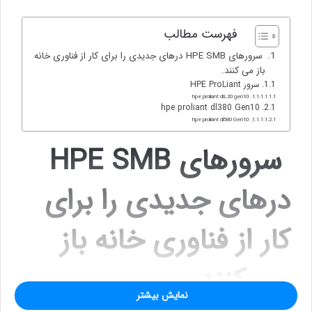
فهرست مطالب
سرورهای HPE SMB درهای جدیدی را برای کار از فناوری خانه
باز می کنند.
سرور HPE ProLiant
hpe proliant dlL20 gen10
hpe proliant dl380 Gen10
hpe proliant dl580 Gen10
سرورهای HPE SMB
درهای جدیدی را برای
کار از فناوری خانه باز
می کنند.
نمایش بیشتر