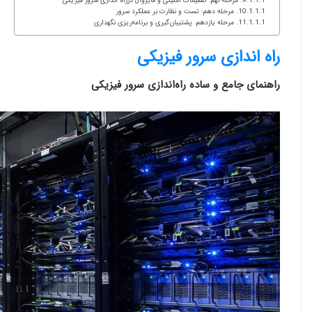
مرحله نهم: تنظیمات امنیتی و فایروال درراه اندازی سرور فیزیکی
مرحله دهم: تست و نظارت بر عملکرد سرور
مرحله یازدهم: پشتیبان‌گیری و برنامه‌ریزی نگهداری
راه اندازی سرور فیزیکی
راهنمای جامع و ساده راه‌اندازی سرور فیزیکی