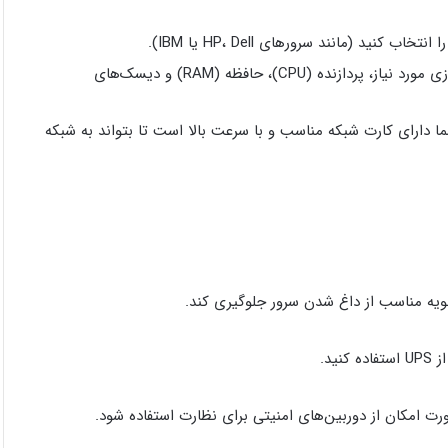
 کنید (مانند سرور‌های HP، Dell یا IBM).
: بر اساس میزان پردازش و ظرفیت ذخیره‌سازی مورد نیاز، پردازنده (CPU)، حافظه (RAM) و دیسک‌های
ا دارای کارت شبکه مناسب و با سرعت بالا است تا بتواند به شبکه
ید.
رت امکان از دوربین‌های امنیتی برای نظارت استفاده شود.