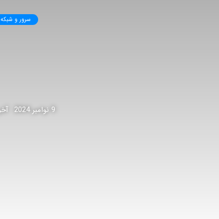
سرور و شبکه
9 نوامبر 2024
آخرین