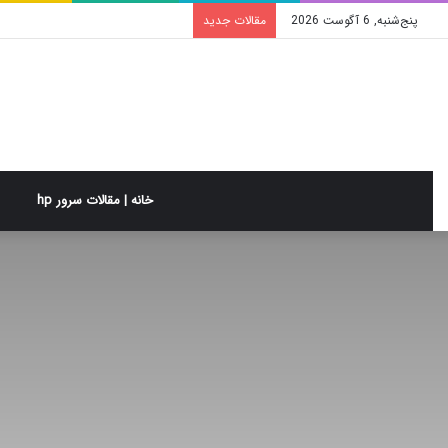
پنج‌شنبه, 6 آگوست 2026
مقالات جدید
خانه | مقالات سرور hp