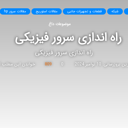
شبکه
قطعات و تجهیزات جانبی
مقالات استوریج
مقالات سرور hp
موضوعات داغ
راه اندازی سرور فیزیکی
راه اندازی سرور فیزیکی
 بروزرسانی: 10 نوامبر 2024
0
809
خواندن این مطلب 3 دقیقه زمان میبرد