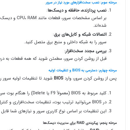
مرحله سوم: نصب سخت‌افزارهای مورد نیاز در سرور
نصب پردازنده، حافظه و دیسک‌ها
:
بر اساس مشخصات
شده‌اند.
اتصالات شبکه و کابل‌های برق
:
سرور را به شبکه داخلی و منبع برق متصل کنید.
بررسی مجدد سخت‌افزار
:
قبل از روشن کردن سرور، مطمئن شوید که همه قطعات به در
مرحله چهارم: دسترسی به BIOS و تنظیمات اولیه
پس از روشن کردن سرور، وارد
BIOS
شوید تا تنظیمات اولیه سرور را
کلید مربوط به BIOS (معمولاً F9 یا Delete) را هنگام بوت سرور فشار دهید.
در BIOS می‌توانید ترتیب بوت، تنظیمات سخت‌افزاری و کنترل‌های اصلی را تغییر دهید.
این تنظیمات بر اساس نوع کاربری سرور و نیازهای شما قابل 
مرحله پنجم: پیکربندی RAID برای مدیریت دیسک‌ها