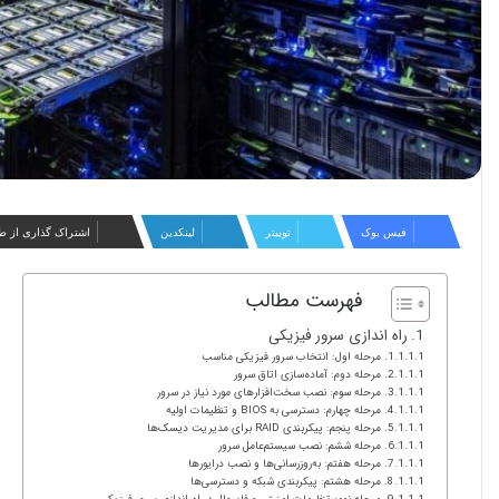
فیس بوک
توییتر
لینکدین
اشتراک گذاری از ط
فهرست مطالب
راه اندازی سرور فیزیکی
مرحله اول: انتخاب سرور فیزیکی مناسب
مرحله دوم: آماده‌سازی اتاق سرور
مرحله سوم: نصب سخت‌افزارهای مورد نیاز در سرور
مرحله چهارم: دسترسی به BIOS و تنظیمات اولیه
مرحله پنجم: پیکربندی RAID برای مدیریت دیسک‌ها
مرحله ششم: نصب سیستم‌عامل سرور
مرحله هفتم: به‌روزرسانی‌ها و نصب درایورها
مرحله هشتم: پیکربندی شبکه و دسترسی‌ها