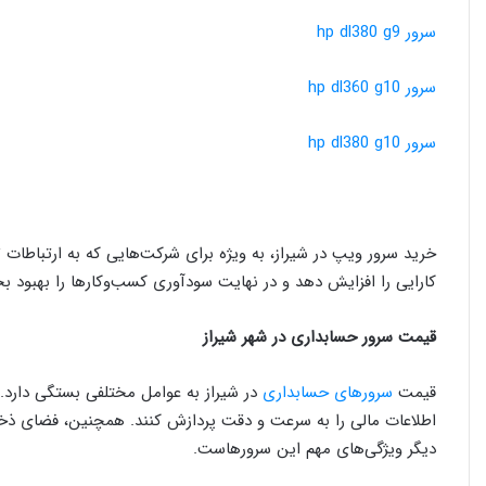
سرور hp dl380 g9
سرور hp dl360 g10
سرور hp dl380 g10
خرید سرور ویپ در شیراز، به ویژه برای شرکت‌هایی که به ارتباطات 
کارایی را افزایش دهد و در نهایت سودآوری کسب‌وکارها را بهبود ب
قیمت سرور حسابداری در شهر شیراز
قیمت
سرورهای حسابداری
در شیراز به عوامل مختلفی بستگی دارد. ا
اطلاعات مالی را به سرعت و دقت پردازش کنند. همچنین، فضای ذخیره
دیگر ویژگی‌های مهم این سرورهاست.