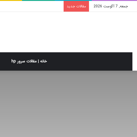
جمعه, 7 آگوست 2026
مقالات جدید
خانه | مقالات سرور hp