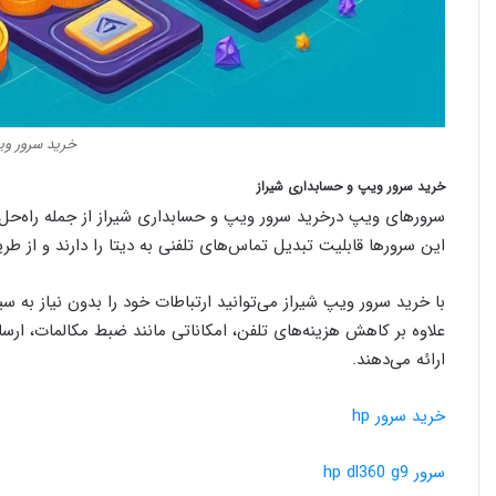
خرید سرور وی
خرید سرور ویپ و حسابداری شیراز
سرورهای ویپ درخرید سرور ویپ و حسابداری شیراز از جمله راه‌حل
این سرورها قابلیت تبدیل تماس‌های تلفنی به دیتا را دارند و از طری
با خرید سرور ویپ شیراز می‌توانید ارتباطات خود را بدون نیاز به سی
علاوه بر کاهش هزینه‌های تلفن، امکاناتی مانند ضبط مکالمات، ار
ارائه می‌دهند.
خرید سرور hp
سرور hp dl360 g9