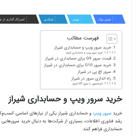
فیس بوک
توییتر
لینکدین
اشتراک گذاری از ط
فهرست مطالب
خرید سرور ویپ و حسابداری شیراز
خرید سرور ویپ و حسابداری شیراز
قیمت سرور G9 برای حسابداری در شیراز
خرید سرور G10 برای حسابداری در شیراز
سرور اچ پی در شیراز
راه اندازی سرور در شیراز
اتوماسیون با سرور HP شیراز
خرید سرور ویپ و حسابداری شیراز
خرید
سرور ویپ
و حسابداری شیراز یکی از نیازهای اساسی کسب‌وک
رشد فناوری اطلاعات، بسیاری از شرکت‌ها به دنبال خرید سرورهایی ه
حسابداری فراهم کنند.