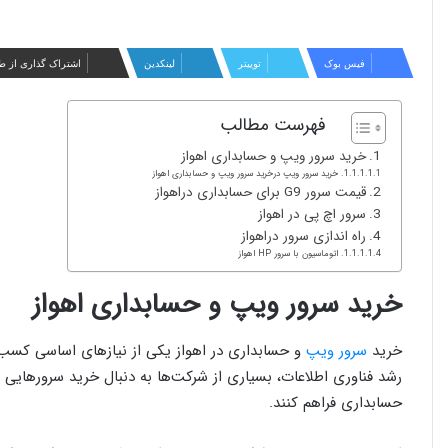
فیس بوک
توییتر
لینکدین
اشتراک گذاری از ط
فهرست مطالب
خرید سرور ویپ و حسابداری اهواز
خرید سرور ویپ درخرید سرور ویپ و حسابداری اهواز
قیمت سرور G9 برای حسابداری دراهواز
سرور اچ پی در اهواز
راه اندازی سرور دراهواز
اتوماسیون با سرور HP اهواز
خرید سرور ویپ و حسابداری اهواز
خرید
سرور ویپ
و حسابداری در اهواز یکی از نیازهای اساسی کسب
رشد فناوری اطلاعات، بسیاری از شرکت‌ها به دنبال خرید سرورهایی ه
حسابداری فراهم کنند.