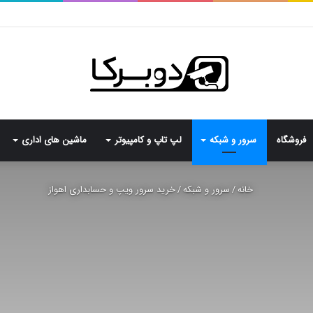
فروشگاه
سرور و شبکه
لپ تاپ و کامپیوتر
ماشین های اداری
خانه
/
سرور و شبکه
/
خرید سرور ویپ و حسابداری اهواز