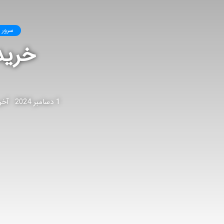
سرور 
خرید
1 دسامبر 2024
آخرین