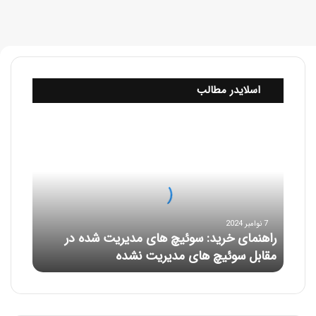
اسلایدر مطالب
ر
ا
ه
ن
م
ا
ی
7 نوامبر 2024
خ
راهنمای خرید: سوئیچ های مدیریت شده در
ر
مقابل سوئیچ های مدیریت نشده
ی
د
:
س