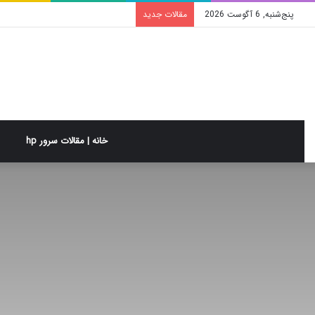
پنج‌شنبه, 6 آگوست 2026
مقالات جدید
خانه | مقالات سرور hp