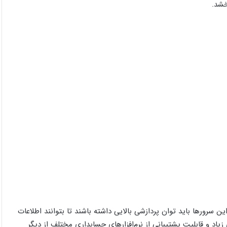
خشد.
ن سرورها باید توان پردازشی بالایی داشته باشند تا بتوانند اطلاعات
اد و قابلیت پشتیبانی از نرم‌افزارهای حسابداری مختلف از دیگر