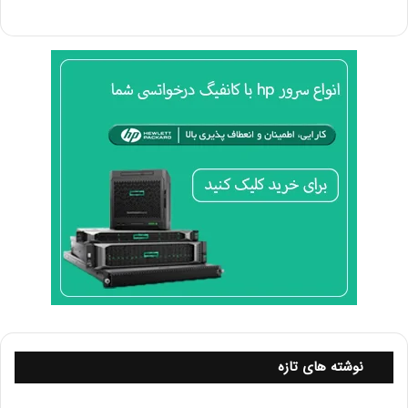
به وب‌سرویس‌های روتر توصیه می‌شود.
7. مدیریت دسترسی به روتر
تعیین سطوح دسترسی مختلف برای کاربران و استفاده از احراز
هویت چندعاملی (MFA) می‌تواند امنیت روتر را افزایش دهد.
این کار به جلوگیری از دسترسی غیرمجاز به تنظیمات روتر کمک
می‌کند.
8. استفاده از فایروال‌های داخلی
فایروال‌های داخلی می‌توانند ترافیک ورودی و خروجی را کنترل
کرده و از دسترسی غیرمجاز به شبکه جلوگیری کنند. همچنین،
تنظیم قوانین مناسب بر اساس نیازهای شبکه می‌تواند به
افزایش امنیت کمک کند.
9. پیکربندی سنسورهای تشخیص نفوذ (IDS)
نصب و پیکربندی سیستم‌های تشخیص نفوذ می‌تواند به
نوشته های تازه
شناسایی و پاسخ به تهدیدات امنیتی کمک کند. این سیستم‌ها
می‌توانند ترافیک مشکوک را شناسایی و هشدارهای لازم را ارائه