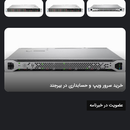
خرید
سرور
ویپ
و
حسابداری
در
بیرجند
خرید سرور ویپ و حسابداری در بیرجند
عضویت در خبرنامه