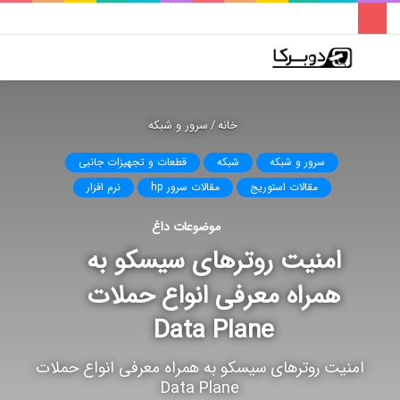
فهرست
تغییر
جس
پوسته
برا
خانه
/
سرور و شبکه
سرور و شبکه
شبکه
قطعات و تجهیزات جانبی
مقالات استوریج
مقالات سرور hp
نرم افزار
موضوعات داغ
امنیت روترهای سیسکو به
همراه معرفی انواع حملات
Data Plane
امنیت روترهای سیسکو به همراه معرفی انواع حملات
Data Plane