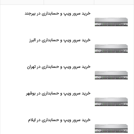
داده‌ها در حین انتقال.
ب
د
خرید سرور ویپ و حسابداری در بیرجند
ا
3. به‌روزرسانی نرم‌افزار
ر
همیشه نرم‌افزار روتر را به‌روز نگه‌دارید تا از آسیب‌پذیری‌های
ی
شناخته‌شده محافظت شود.
د
خرید سرور ویپ و حسابداری در البرز
ر
4. نظارت بر ترافیک شبکه
ب
استفاده از ابزارهای نظارتی برای شناسایی ترافیک مشکوک و
و
ش
حملات در حال انجام.
خرید سرور ویپ و حسابداری در تهران
ه
ر
5. آموزش کاربران
آموزش کاربران درباره شیوه‌های امنیتی و خطرات موجود
می‌تواند به کاهش حملات کمک کند.
خرید سرور ویپ و حسابداری در بوشهر
6. استفاده از پروتکل‌های ایمن
استفاده از پروتکل‌های امن مانند SSH (Secure Shell) به جای
خرید سرور ویپ و حسابداری در ایلام
Telnet برای مدیریت روتر، می‌تواند به جلوگیری از دسترسی
غیرمجاز کمک کند. همچنین استفاده از HTTPS برای دسترسی